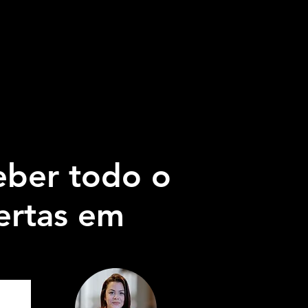
eber todo o
ertas em