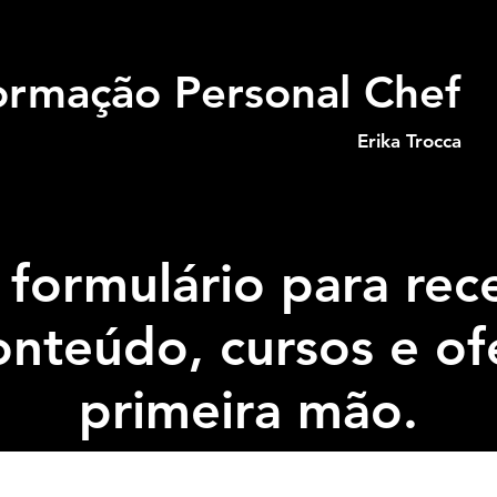
ormação Personal Chef
Erika Trocca
 formulário para rec
onteúdo, cursos e of
primeira mão.